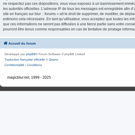
ne respectez pas ces dispositions, vous vous exposez à un bannissement immédiat e
les autorités officielles. L’adresse IP de tous les messages est enregistrée afin d’
site en français sur blur :: forums » ait le droit de supprimer, de modifier, de dé
estimons cela nécessaire. En tant qu’utilisateur, vous acceptez que toutes les 
que ces informations ne seront pas diffusées à une tierce partie sans votre consente
pourront être tenus comme responsables en cas de tentative de piratage inform
Accueil du forum
Développé par
phpBB
® Forum Software © phpBB Limited
Traduction française officielle
©
Qiaeru
Confidentialité
|
Conditions
magicblur.net, 1999 - 2025