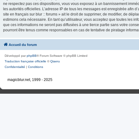
ne respectez pas ces dispositions, vous vous exposez à un bannissement immédiat e
les autorités officielles. L’adresse IP de tous les messages est enregistrée afin d’
site en français sur blur :: forums » ait le droit de supprimer, de modifier, de dé
estimons cela nécessaire. En tant qu’utilisateur, vous acceptez que toutes les 
que ces informations ne seront pas diffusées à une tierce partie sans votre consente
pourront être tenus comme responsables en cas de tentative de piratage inform
Accueil du forum
Développé par
phpBB
® Forum Software © phpBB Limited
Traduction française officielle
©
Qiaeru
Confidentialité
|
Conditions
magicblur.net, 1999 - 2025