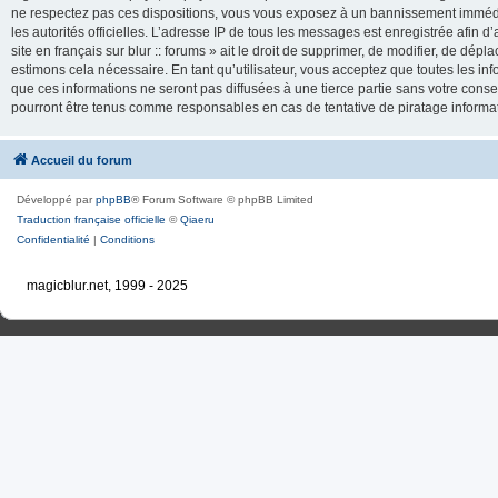
ne respectez pas ces dispositions, vous vous exposez à un bannissement immédiat e
les autorités officielles. L’adresse IP de tous les messages est enregistrée afin d’
site en français sur blur :: forums » ait le droit de supprimer, de modifier, de dé
estimons cela nécessaire. En tant qu’utilisateur, vous acceptez que toutes les 
que ces informations ne seront pas diffusées à une tierce partie sans votre consente
pourront être tenus comme responsables en cas de tentative de piratage inform
Accueil du forum
Développé par
phpBB
® Forum Software © phpBB Limited
Traduction française officielle
©
Qiaeru
Confidentialité
|
Conditions
magicblur.net, 1999 - 2025