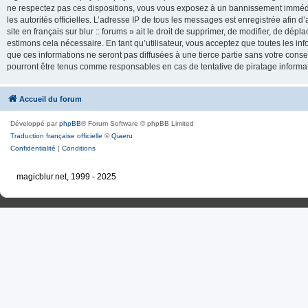
ne respectez pas ces dispositions, vous vous exposez à un bannissement immédiat e
les autorités officielles. L’adresse IP de tous les messages est enregistrée afin d’
site en français sur blur :: forums » ait le droit de supprimer, de modifier, de dé
estimons cela nécessaire. En tant qu’utilisateur, vous acceptez que toutes les 
que ces informations ne seront pas diffusées à une tierce partie sans votre consente
pourront être tenus comme responsables en cas de tentative de piratage inform
Accueil du forum
Développé par
phpBB
® Forum Software © phpBB Limited
Traduction française officielle
©
Qiaeru
Confidentialité
|
Conditions
magicblur.net, 1999 - 2025