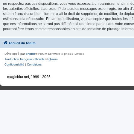
ne respectez pas ces dispositions, vous vous exposez à un bannissement immédiat e
les autorités officielles. L’adresse IP de tous les messages est enregistrée afin d’
site en français sur blur :: forums » ait le droit de supprimer, de modifier, de dé
estimons cela nécessaire. En tant qu’utilisateur, vous acceptez que toutes les 
que ces informations ne seront pas diffusées à une tierce partie sans votre consente
pourront être tenus comme responsables en cas de tentative de piratage inform
Accueil du forum
Développé par
phpBB
® Forum Software © phpBB Limited
Traduction française officielle
©
Qiaeru
Confidentialité
|
Conditions
magicblur.net, 1999 - 2025