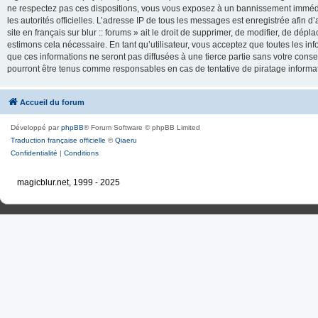
ne respectez pas ces dispositions, vous vous exposez à un bannissement immédiat e
les autorités officielles. L’adresse IP de tous les messages est enregistrée afin d’
site en français sur blur :: forums » ait le droit de supprimer, de modifier, de dé
estimons cela nécessaire. En tant qu’utilisateur, vous acceptez que toutes les 
que ces informations ne seront pas diffusées à une tierce partie sans votre consente
pourront être tenus comme responsables en cas de tentative de piratage inform
Accueil du forum
Développé par
phpBB
® Forum Software © phpBB Limited
Traduction française officielle
©
Qiaeru
Confidentialité
|
Conditions
magicblur.net, 1999 - 2025