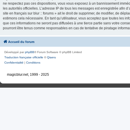
ne respectez pas ces dispositions, vous vous exposez à un bannissement immédiat e
les autorités officielles. L’adresse IP de tous les messages est enregistrée afin d’
site en français sur blur :: forums » ait le droit de supprimer, de modifier, de dé
estimons cela nécessaire. En tant qu’utilisateur, vous acceptez que toutes les 
que ces informations ne seront pas diffusées à une tierce partie sans votre consente
pourront être tenus comme responsables en cas de tentative de piratage inform
Accueil du forum
Développé par
phpBB
® Forum Software © phpBB Limited
Traduction française officielle
©
Qiaeru
Confidentialité
|
Conditions
magicblur.net, 1999 - 2025