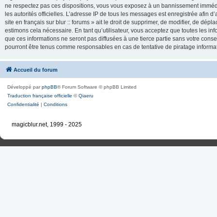
ne respectez pas ces dispositions, vous vous exposez à un bannissement immédiat e
les autorités officielles. L’adresse IP de tous les messages est enregistrée afin d’
site en français sur blur :: forums » ait le droit de supprimer, de modifier, de dé
estimons cela nécessaire. En tant qu’utilisateur, vous acceptez que toutes les 
que ces informations ne seront pas diffusées à une tierce partie sans votre consente
pourront être tenus comme responsables en cas de tentative de piratage inform
Accueil du forum
Développé par
phpBB
® Forum Software © phpBB Limited
Traduction française officielle
©
Qiaeru
Confidentialité
|
Conditions
magicblur.net, 1999 - 2025