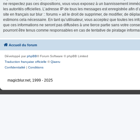
ne respectez pas ces dispositions, vous vous exposez à un bannissement immédiat e
les autorités officielles. L’adresse IP de tous les messages est enregistrée afin d’
site en français sur blur :: forums » ait le droit de supprimer, de modifier, de dé
estimons cela nécessaire. En tant qu’utilisateur, vous acceptez que toutes les 
que ces informations ne seront pas diffusées à une tierce partie sans votre consente
pourront être tenus comme responsables en cas de tentative de piratage inform
Accueil du forum
Développé par
phpBB
® Forum Software © phpBB Limited
Traduction française officielle
©
Qiaeru
Confidentialité
|
Conditions
magicblur.net, 1999 - 2025