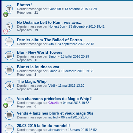
Photos !
Dernier message par
Gont008
«
13 octobre 2015 14:29
Réponses :
21
No Distance Left to Run : vos avis...
Dernier message par
Honest Jon
«
23 décembre 2010 19:41
Réponses :
79
Dernier album The Ballad of Darren
Dernier message par
Alto
«
24 septembre 2023 22:18
Blur - New World Towers
Dernier message par
Simon
«
13 juillet 2016 20:29
Réponses :
11
Blur et la loudness war
Dernier message par
Simon
«
19 octobre 2015 19:38
Réponses :
1
The Magic Whip
Dernier message par
Védi
«
11 mai 2015 13:10
Réponses :
44
Vos chansons préférées de Magic Whip?
Dernier message par
Charlie
«
04 mai 2015 19:58
Réponses :
6
Vends 4 fanzines blurb et vieux mags 90s
Dernier message par
invited
«
06 avril 2015 21:45
20.03.2015 la fin du monde!!!
Dernier message par
alessandro
«
16 mars 2015 15:52