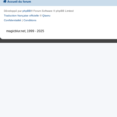
Accueil du forum
Développé par
phpBB
® Forum Software © phpBB Limited
Traduction française officielle
©
Qiaeru
Confidentialité
|
Conditions
magicblur.net, 1999 - 2025