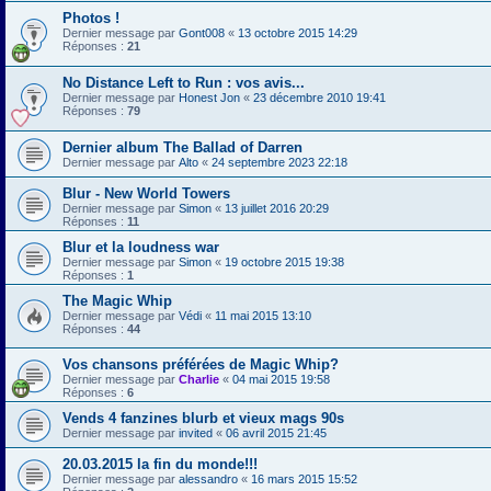
Photos !
Dernier message par
Gont008
«
13 octobre 2015 14:29
Réponses :
21
No Distance Left to Run : vos avis...
Dernier message par
Honest Jon
«
23 décembre 2010 19:41
Réponses :
79
Dernier album The Ballad of Darren
Dernier message par
Alto
«
24 septembre 2023 22:18
Blur - New World Towers
Dernier message par
Simon
«
13 juillet 2016 20:29
Réponses :
11
Blur et la loudness war
Dernier message par
Simon
«
19 octobre 2015 19:38
Réponses :
1
The Magic Whip
Dernier message par
Védi
«
11 mai 2015 13:10
Réponses :
44
Vos chansons préférées de Magic Whip?
Dernier message par
Charlie
«
04 mai 2015 19:58
Réponses :
6
Vends 4 fanzines blurb et vieux mags 90s
Dernier message par
invited
«
06 avril 2015 21:45
20.03.2015 la fin du monde!!!
Dernier message par
alessandro
«
16 mars 2015 15:52