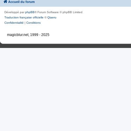
Accueil du forum
Développé par
phpBB
® Forum Software © phpBB Limited
Traduction française officielle
©
Qiaeru
Confidentialité
|
Conditions
magicblur.net, 1999 - 2025