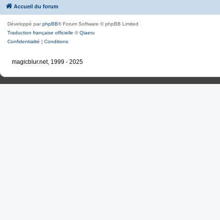
Accueil du forum
Développé par
phpBB
® Forum Software © phpBB Limited
Traduction française officielle
©
Qiaeru
Confidentialité
|
Conditions
magicblur.net, 1999 - 2025