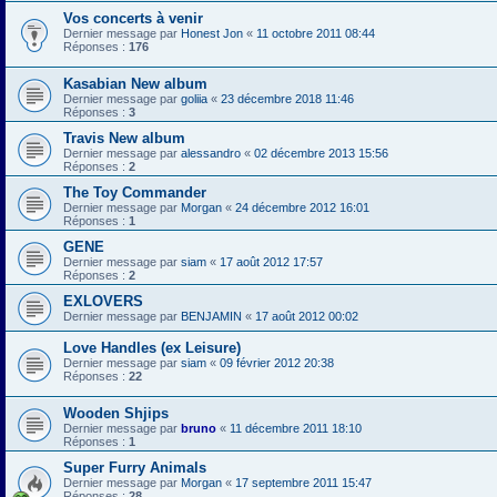
Vos concerts à venir
Dernier message par
Honest Jon
«
11 octobre 2011 08:44
Réponses :
176
Kasabian New album
Dernier message par
goliia
«
23 décembre 2018 11:46
Réponses :
3
Travis New album
Dernier message par
alessandro
«
02 décembre 2013 15:56
Réponses :
2
The Toy Commander
Dernier message par
Morgan
«
24 décembre 2012 16:01
Réponses :
1
GENE
Dernier message par
siam
«
17 août 2012 17:57
Réponses :
2
EXLOVERS
Dernier message par
BENJAMIN
«
17 août 2012 00:02
Love Handles (ex Leisure)
Dernier message par
siam
«
09 février 2012 20:38
Réponses :
22
Wooden Shjips
Dernier message par
bruno
«
11 décembre 2011 18:10
Réponses :
1
Super Furry Animals
Dernier message par
Morgan
«
17 septembre 2011 15:47
Réponses :
28