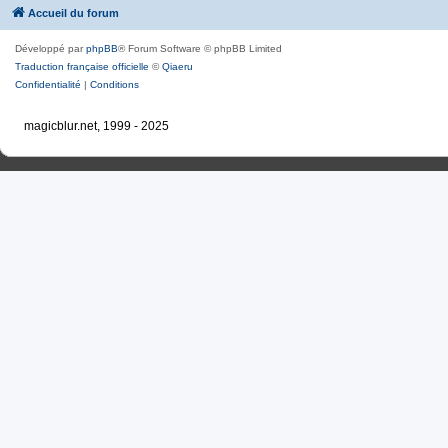
Accueil du forum
Développé par
phpBB
® Forum Software © phpBB Limited
Traduction française officielle
©
Qiaeru
Confidentialité
|
Conditions
magicblur.net, 1999 - 2025