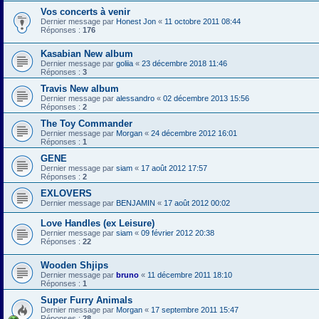
Vos concerts à venir
Dernier message par
Honest Jon
«
11 octobre 2011 08:44
Réponses :
176
Kasabian New album
Dernier message par
goliia
«
23 décembre 2018 11:46
Réponses :
3
Travis New album
Dernier message par
alessandro
«
02 décembre 2013 15:56
Réponses :
2
The Toy Commander
Dernier message par
Morgan
«
24 décembre 2012 16:01
Réponses :
1
GENE
Dernier message par
siam
«
17 août 2012 17:57
Réponses :
2
EXLOVERS
Dernier message par
BENJAMIN
«
17 août 2012 00:02
Love Handles (ex Leisure)
Dernier message par
siam
«
09 février 2012 20:38
Réponses :
22
Wooden Shjips
Dernier message par
bruno
«
11 décembre 2011 18:10
Réponses :
1
Super Furry Animals
Dernier message par
Morgan
«
17 septembre 2011 15:47
Réponses :
28