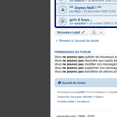
par
popison
»
28 décembre 2009 12:
*** Joyeux Noël ! ***
par
Nico
»
23 décembre 2006 15:50
girls & boys...
par
apopatho
»
19 octobre 2009 21:3
Nouveau sujet
Revenir à l’accueil du forum
PERMISSIONS DU FORUM
Vous
ne pouvez pas
publier de nouveaux su
Vous
ne pouvez pas
répondre aux sujets d
Vous
ne pouvez pas
modifier vos messages
Vous
ne pouvez pas
supprimer vos messag
Vous
ne pouvez pas
transférer de pièces jo
Accueil du forum
Développé par
phpBB
® Forum Software © phpBB
Traduction française officielle
©
Qiaeru
Confidentialité
|
Conditions
magicblur.net, 1999 - 2025