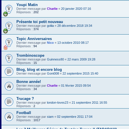
Youpi Matin
Dernier message par
Charlie
«
20 janvier 2020 07:16
Réponses :
202
Présente toi petit nouveau
Dernier message par
goliia
«
28 décembre 2018 19:34
Réponses :
374
Topic Anniversaires
Dernier message par
Nico
«
13 octobre 2010 08:17
Réponses :
94
Trombinoscope
Dernier message par
Guinness80
«
22 mars 2009 19:28
Réponses :
15
Blog, blog et encore blog
Dernier message par
Gont008
«
22 septembre 2015 15:40
Bonne année!
Dernier message par
Charlie
«
01 février 2015 09:54
Réponses :
34
Trucage ?
Dernier message par
london-loves23
«
21 septembre 2011 16:55
Réponses :
2
Football
Dernier message par
siam
«
02 septembre 2011 17:04
Réponses :
1017