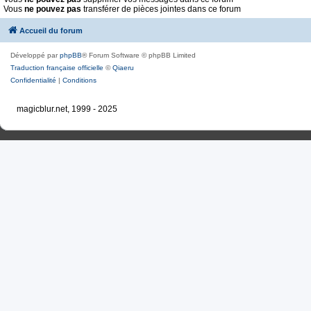
Vous
ne pouvez pas
transférer de pièces jointes dans ce forum
Accueil du forum
Développé par
phpBB
® Forum Software © phpBB Limited
Traduction française officielle
©
Qiaeru
Confidentialité
|
Conditions
magicblur.net, 1999 - 2025