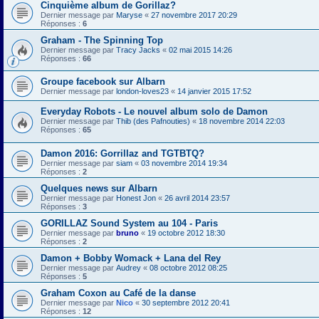
Cinquième album de Gorillaz?
Dernier message par
Maryse
«
27 novembre 2017 20:29
Réponses :
6
Graham - The Spinning Top
Dernier message par
Tracy Jacks
«
02 mai 2015 14:26
Réponses :
66
Groupe facebook sur Albarn
Dernier message par
london-loves23
«
14 janvier 2015 17:52
Everyday Robots - Le nouvel album solo de Damon
Dernier message par
Thib (des Pafnouties)
«
18 novembre 2014 22:03
Réponses :
65
Damon 2016: Gorrillaz and TGTBTQ?
Dernier message par
siam
«
03 novembre 2014 19:34
Réponses :
2
Quelques news sur Albarn
Dernier message par
Honest Jon
«
26 avril 2014 23:57
Réponses :
3
GORILLAZ Sound System au 104 - Paris
Dernier message par
bruno
«
19 octobre 2012 18:30
Réponses :
2
Damon + Bobby Womack + Lana del Rey
Dernier message par
Audrey
«
08 octobre 2012 08:25
Réponses :
5
Graham Coxon au Café de la danse
Dernier message par
Nico
«
30 septembre 2012 20:41
Réponses :
12