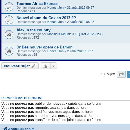
Tournée Africa Express
Dernier message par
Honest Jon
«
31 août 2012 09:27
Réponses :
1
Nouvel album du Cox en 2013 ??
Dernier message par
Honest Jon
«
29 août 2012 08:22
Alex in the country
Dernier message par
Monsieur Meuble
«
18 juillet 2012 21:33
Réponses :
172
Dr Dee nouvel opera de Damon
Dernier message par
Honest Jon
«
23 mai 2012 19:27
Réponses :
25
Nouveau sujet
Pa
185 sujets
PERMISSIONS DU FORUM
Vous
ne pouvez pas
publier de nouveaux sujets dans ce forum
Vous
ne pouvez pas
répondre aux sujets dans ce forum
Vous
ne pouvez pas
modifier vos messages dans ce forum
Vous
ne pouvez pas
supprimer vos messages dans ce forum
Vous
ne pouvez pas
transférer de pièces jointes dans ce forum
Accueil du forum