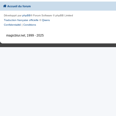
Accueil du forum
Développé par
phpBB
® Forum Software © phpBB Limited
Traduction française officielle
©
Qiaeru
Confidentialité
|
Conditions
magicblur.net, 1999 - 2025