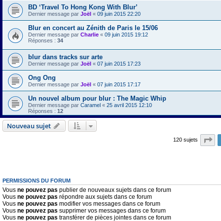
BD ‘Travel To Hong Kong With Blur’
Dernier message par
Joël
«
09 juin 2015 22:20
Blur en concert au Zénith de Paris le 15/06
Dernier message par
Charlie
«
09 juin 2015 19:12
Réponses :
34
blur dans tracks sur arte
Dernier message par
Joël
«
07 juin 2015 17:23
Ong Ong
Dernier message par
Joël
«
07 juin 2015 17:17
Un nouvel album pour blur : The Magic Whip
Dernier message par
Caramel
«
25 avril 2015 12:10
Réponses :
12
Nouveau sujet
Pa
120 sujets
PERMISSIONS DU FORUM
Vous
ne pouvez pas
publier de nouveaux sujets dans ce forum
Vous
ne pouvez pas
répondre aux sujets dans ce forum
Vous
ne pouvez pas
modifier vos messages dans ce forum
Vous
ne pouvez pas
supprimer vos messages dans ce forum
Vous
ne pouvez pas
transférer de pièces jointes dans ce forum