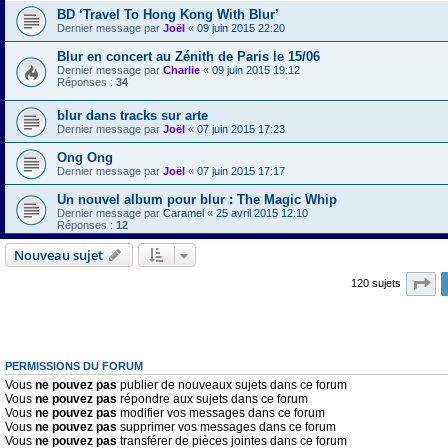
BD ‘Travel To Hong Kong With Blur’
Dernier message par
Joël
«
09 juin 2015 22:20
Blur en concert au Zénith de Paris le 15/06
Dernier message par
Charlie
«
09 juin 2015 19:12
Réponses :
34
blur dans tracks sur arte
Dernier message par
Joël
«
07 juin 2015 17:23
Ong Ong
Dernier message par
Joël
«
07 juin 2015 17:17
Un nouvel album pour blur : The Magic Whip
Dernier message par
Caramel
«
25 avril 2015 12:10
Réponses :
12
Nouveau sujet
Pa
120 sujets
PERMISSIONS DU FORUM
Vous
ne pouvez pas
publier de nouveaux sujets dans ce forum
Vous
ne pouvez pas
répondre aux sujets dans ce forum
Vous
ne pouvez pas
modifier vos messages dans ce forum
Vous
ne pouvez pas
supprimer vos messages dans ce forum
Vous
ne pouvez pas
transférer de pièces jointes dans ce forum