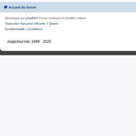
Accueil du forum
Développé par
phpBB
® Forum Software © phpBB Limited
Traduction française officielle
©
Qiaeru
Confidentialité
|
Conditions
magicblur.net, 1999 - 2025