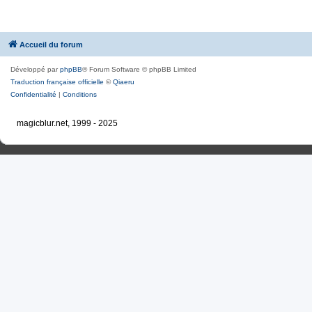
Accueil du forum
Développé par
phpBB
® Forum Software © phpBB Limited
Traduction française officielle
©
Qiaeru
Confidentialité
|
Conditions
magicblur.net, 1999 - 2025