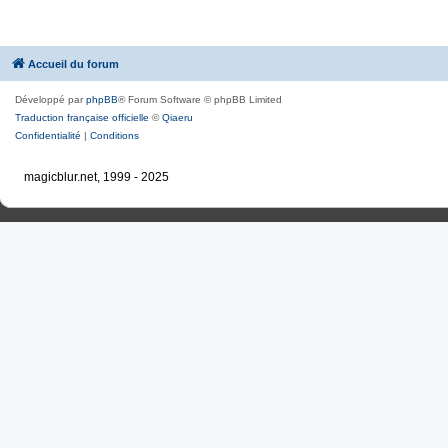
Accueil du forum
Développé par
phpBB
® Forum Software © phpBB Limited
Traduction française officielle
©
Qiaeru
Confidentialité
|
Conditions
magicblur.net, 1999 - 2025