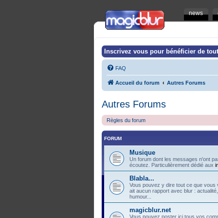
news
Inscrivez vous pour bénéficier de tout
FAQ
Accueil du forum
Autres Forums
Autres Forums
Règles du forum
FORUM
Musique
Un forum dont les messages n'ont pas
écoutez. Particulièrement dédié aux
i
Blabla...
Vous pouvez y dire tout ce que vous v
ait aucun rapport avec blur : actualité
humour...
magicblur.net
Vous pouvez poster ici tous vos comme