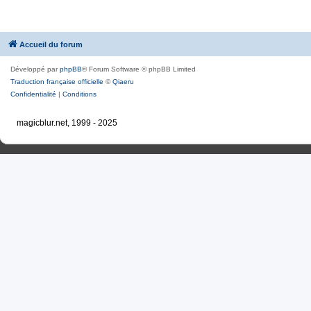
Accueil du forum
Développé par
phpBB
® Forum Software © phpBB Limited
Traduction française officielle
©
Qiaeru
Confidentialité
|
Conditions
magicblur.net, 1999 - 2025