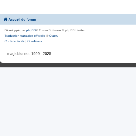
Accueil du forum
Développé par
phpBB
® Forum Software © phpBB Limited
Traduction française officielle
©
Qiaeru
Confidentialité
|
Conditions
magicblur.net, 1999 - 2025