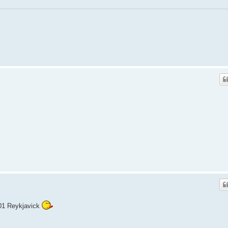
 101 Reykjavick