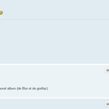
.
ouvel album (de Blur et de gorillaz)