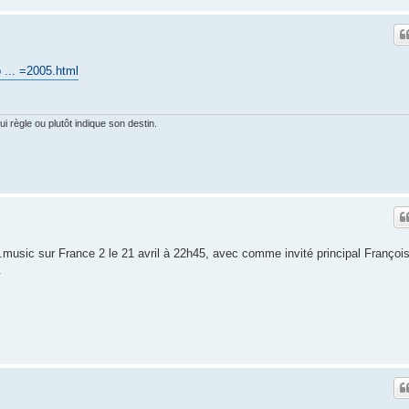
 ... =2005.html
 règle ou plutôt indique son destin.
.music sur France 2 le 21 avril à 22h45, avec comme invité principal Françoi
.