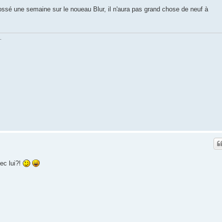
 bossé une semaine sur le noueau Blur, il n'aura pas grand chose de neuf à
.
ec lui?!