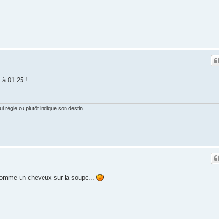
 à 01:25 !
 règle ou plutôt indique son destin.
e comme un cheveux sur la soupe...