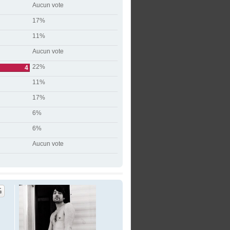
Aucun vote
17%
11%
Aucun vote
22%
4
11%
17%
6%
6%
Aucun vote