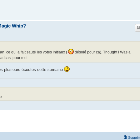
Magic Whip?
, ce qui a fait sauté les votes initiaux (
désolé pour ça). Thought I Was a
oadcast pour moi
ès plusieurs écoutes cette semaine
da
Supprim