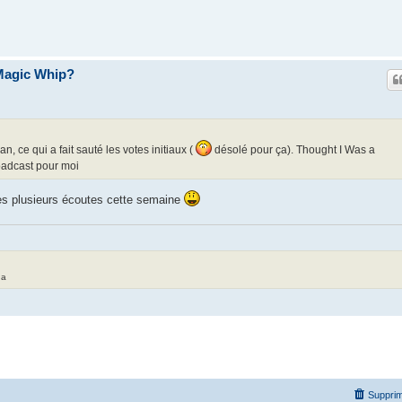
Magic Whip?
, ce qui a fait sauté les votes initiaux (
désolé pour ça). Thought I Was a
oadcast pour moi
ès plusieurs écoutes cette semaine
da
Supprim