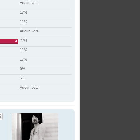
Aucun vote
17%
11%
Aucun vote
22%
4
11%
17%
6%
6%
Aucun vote