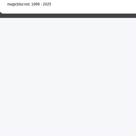
magicblur.net, 1999 - 2025