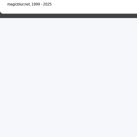
magicblur.net, 1999 - 2025