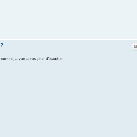
z?
moment, a voir après plus d'écoutes