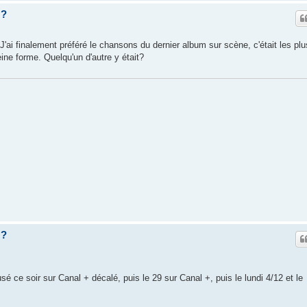
z?
. J'ai finalement préféré le chansons du dernier album sur scène, c'était les plu
ine forme. Quelqu'un d'autre y était?
z?
usé ce soir sur Canal + décalé, puis le 29 sur Canal +, puis le lundi 4/12 et le