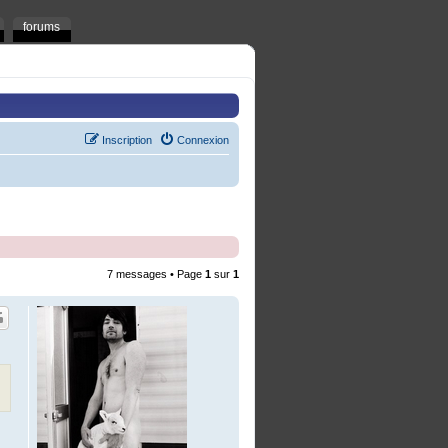
forums
Inscription
Connexion
7 messages • Page
1
sur
1