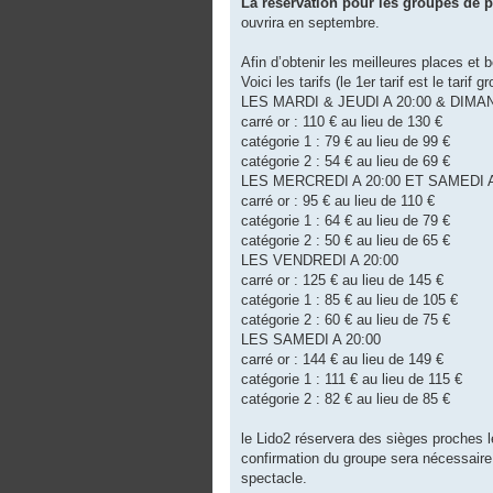
La réservation pour les groupes de p
ouvrira en septembre.
Afin d’obtenir les meilleures places et 
Voici les tarifs (le 1er tarif est le tarif 
LES MARDI & JEUDI A 20:00 & DIMA
carré or : 110 € au lieu de 130 €
catégorie 1 : 79 € au lieu de 99 €
catégorie 2 : 54 € au lieu de 69 €
LES MERCREDI A 20:00 ET SAMEDI A
carré or : 95 € au lieu de 110 €
catégorie 1 : 64 € au lieu de 79 €
catégorie 2 : 50 € au lieu de 65 €
LES VENDREDI A 20:00
carré or : 125 € au lieu de 145 €
catégorie 1 : 85 € au lieu de 105 €
catégorie 2 : 60 € au lieu de 75 €
LES SAMEDI A 20:00
carré or : 144 € au lieu de 149 €
catégorie 1 : 111 € au lieu de 115 €
catégorie 2 : 82 € au lieu de 85 €
le Lido2 réservera des sièges proches l
confirmation du groupe sera nécessaire
spectacle.