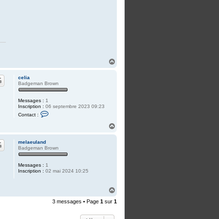
H
a
u
celia
t
Badgeman Brown
Messages :
1
Inscription :
06 septembre 2023 09:23
C
Contact :
o
n
H
t
a
a
u
c
melaeuland
t
t
Badgeman Brown
e
r
c
Messages :
1
e
Inscription :
02 mai 2024 10:25
l
i
a
H
a
3 messages • Page
1
sur
1
u
t