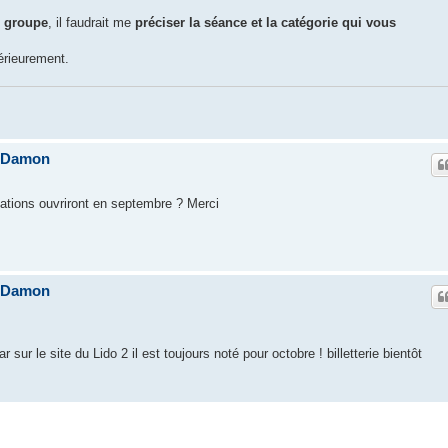
e groupe
, il faudrait me
préciser la séance et la catégorie qui vous
érieurement.
e Damon
rvations ouvriront en septembre ? Merci
e Damon
r sur le site du Lido 2 il est toujours noté pour octobre ! billetterie bientôt