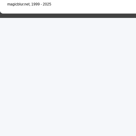
magicblur.net, 1999 - 2025