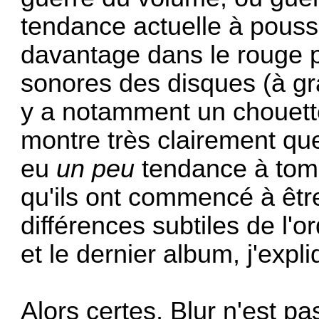
tendance actuelle à pouss
davantage dans le rouge p
sonores des disques (à gr
y a notamment un chouette
montre très clairement qu
eu
un peu
tendance à tom
qu'ils ont commencé à êtr
différences subtiles de l'
et le dernier album, j'expl
Alors certes, Blur n'est pa