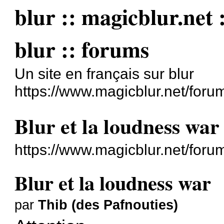
blur :: magicblur.net :
blur :: forums
Un site en français sur blur
https://www.magicblur.net/foru
Blur et la loudness war
https://www.magicblur.net/for
Blur et la loudness war
par
Thib (des Pafnouties)