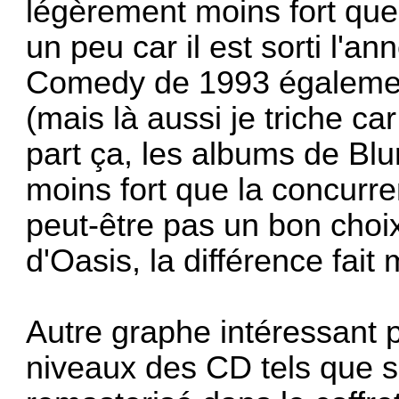
légèrement moins fort qu
un peu car il est sorti l'an
Comedy de 1993 égalemen
(mais là aussi je triche car
part ça, les albums de Blu
moins fort que la concurre
peut-être pas un bon cho
d'Oasis, la différence fait m
Autre graphe intéressant p
niveaux des CD tels que so