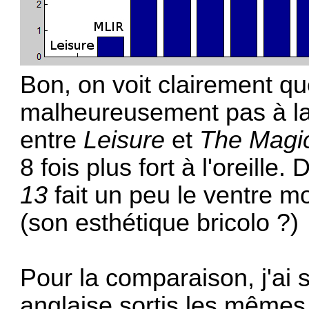
Bon, on voit clairement q
malheureusement pas à l
entre
Leisure
et
The Magi
8 fois plus fort à l'oreill
13
fait un peu le ventre mo
(son esthétique bricolo ?)
Pour la comparaison, j'ai 
anglaise sortis les mêmes