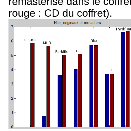
remasterisé dans le coffre
rouge : CD du coffret).