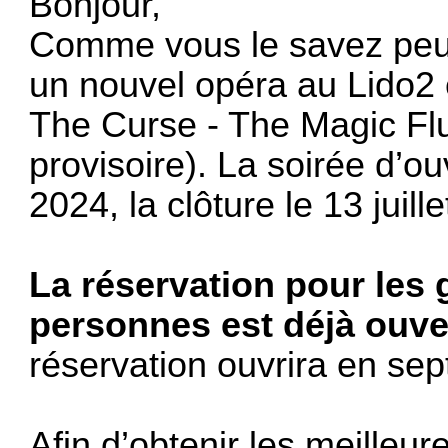
Bonjour,
Comme vous le savez peu
un nouvel opéra au Lido2 en 
The Curse - The Magic Flu
provisoire). La soirée d’ou
2024, la clôture le 13 juille
La réservation pour les
personnes est déjà ouve
réservation ouvrira en se
Afin d’obtenir les meilleure