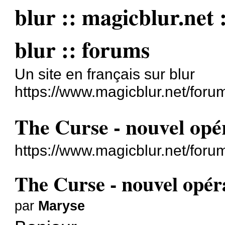
blur :: magicblur.net :
blur :: forums
Un site en français sur blur
https://www.magicblur.net/foru
The Curse - nouvel op
https://www.magicblur.net/for
The Curse - nouvel opé
par
Maryse